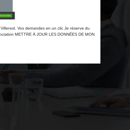
e Villerest. Vos demandes en un clic Je réserve du
ssociation METTRE À JOUR LES DONNÉES DE MON