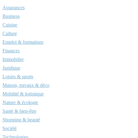
Assurances
Business
Cuisine
Culture
Emploi & formations
Finances
Immobilier
Juridique
Loisirs & sports
Maison, travaux & déco
Mobilité & logistique
Nature & écologie
Santé & bien-être
Shopping & beauté
Société
Technologies