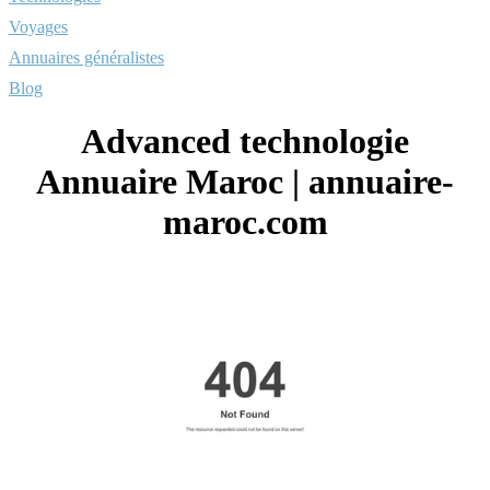
Voyages
Annuaires généralistes
Blog
Advanced technologie
Annuaire Maroc | annuaire-
maroc.com