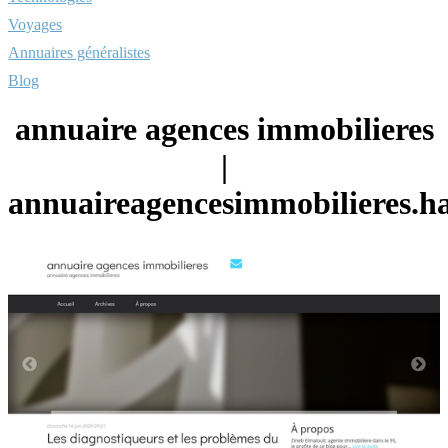
Voyages
Annuaires généralistes
Blog
annuaire agences immobilieres
|
annuaireagencesimmobilieres.ha