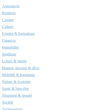
Assurances
Business
Cuisine
Culture
Emploi & formations
Finances
Immobilier
Juridique
Loisirs & sports
Maison, travaux & déco
Mobilité & logistique
Nature & écologie
Santé & bien-être
Shopping & beauté
Société
Technologies