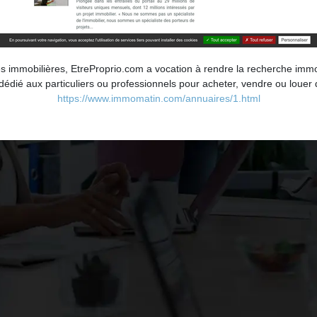
tes immobilières, EtreProprio.com a vocation à rendre la recherche immo
 dédié aux particuliers ou professionnels pour acheter, vendre ou loue
https://www.immomatin.com/annuaires/1.html