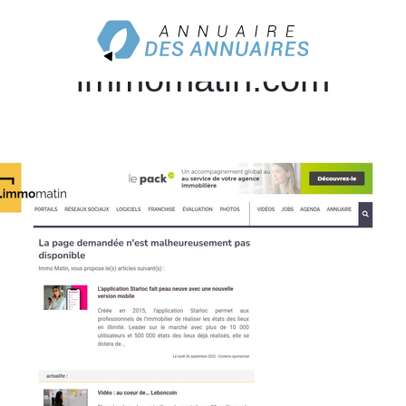
nnuaire professionnel de l
immomatin.com