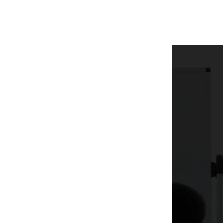
’immobilier |