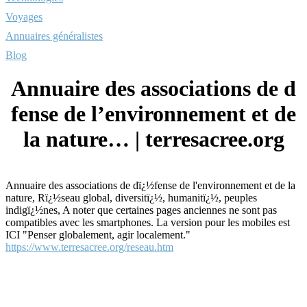
Voyages
Annuaires généralistes
Blog
Annuaire des associations de d
fense de l’environnement et de
la nature… | terresacree.org
Annuaire des associations de dï¿½fense de l'environnement et de la
nature, Rï¿½seau global, diversitï¿½, humanitï¿½, peuples
indigï¿½nes, A noter que certaines pages anciennes ne sont pas
compatibles avec les smartphones. La version pour les mobiles est
ICI "Penser globalement, agir localement."
https://www.terresacree.org/reseau.htm