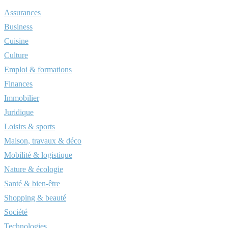
Assurances
Business
Cuisine
Culture
Emploi & formations
Finances
Immobilier
Juridique
Loisirs & sports
Maison, travaux & déco
Mobilité & logistique
Nature & écologie
Santé & bien-être
Shopping & beauté
Société
Technologies