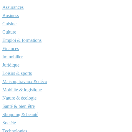
Assurances
Business
Cuisine
Culture
Emploi & formations
Finances
Immobilier
Juridique
Loisirs & sports
Maison, travaux & déco
Mobilité & logistique
Nature & écologie
Santé & bien-être
Shopping & beauté
Société
Technologies