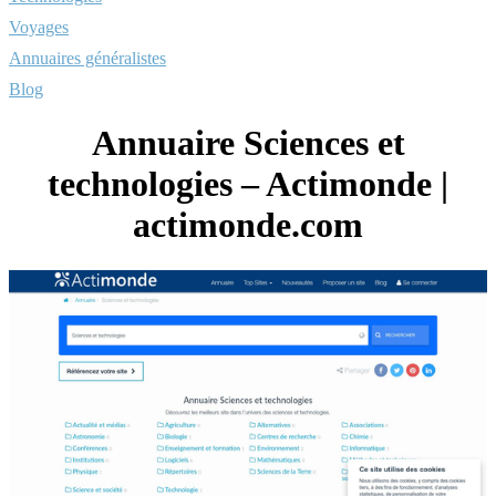
Voyages
Annuaires généralistes
Blog
Annuaire Sciences et
technologies – Actimonde |
actimonde.com