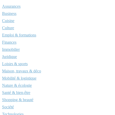
Assurances
Business
Cuisine
Culture
Emploi & formations
Finances
Immobilier
Juridique
Loisirs & sports
Maison, travaux & déco
Mobilité & logistique
Nature & écologie
Santé & bien-être
Shopping & beauté
Société
Technologies