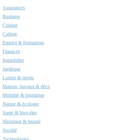
Assurances
Business
Cuisine
Culture
Emploi & formations
Finances
Immobilier
Juridique
Loisirs & sports
Maison, travaux & déco
Mobilité & logistique
Nature & écologie
Santé & bien-être
Shopping & beauté
Société
Technologies