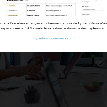
tenir l’excellence française, notamment autour de Lynred (Veurey-Voro
ing avancées et STMicroelectronics dans le domaine des capteurs et d
http://domotique-news.com/