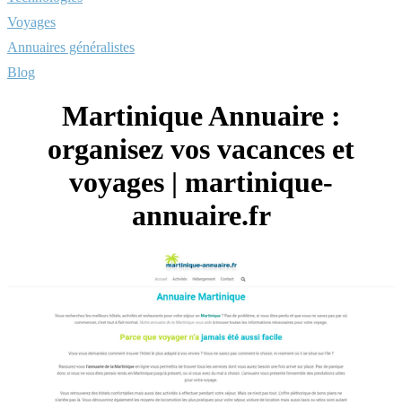
Voyages
Annuaires généralistes
Blog
Martinique Annuaire :
organisez vos vacances et
voyages | martinique-
annuaire.fr