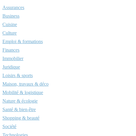
Assurances
Business
Cuisine
Culture
Emploi & formations
Finances
Immobilier
Juridique
Loisirs & sports
Maison, travaux & déco
Mobilité & logistique
Nature & écologie
Santé & bien-être
Shopping & beauté
Société
Technologies