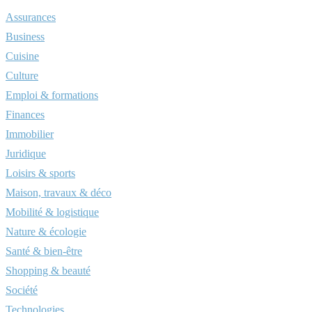
Assurances
Business
Cuisine
Culture
Emploi & formations
Finances
Immobilier
Juridique
Loisirs & sports
Maison, travaux & déco
Mobilité & logistique
Nature & écologie
Santé & bien-être
Shopping & beauté
Société
Technologies