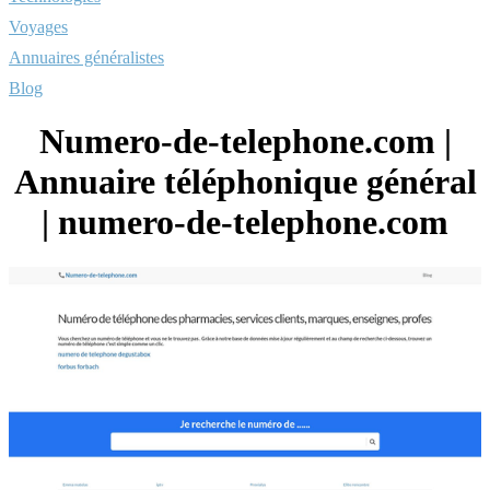
Voyages
Annuaires généralistes
Blog
Numero-de-telephone.com |
Annuaire téléphonique général
| numero-de-telephone.com